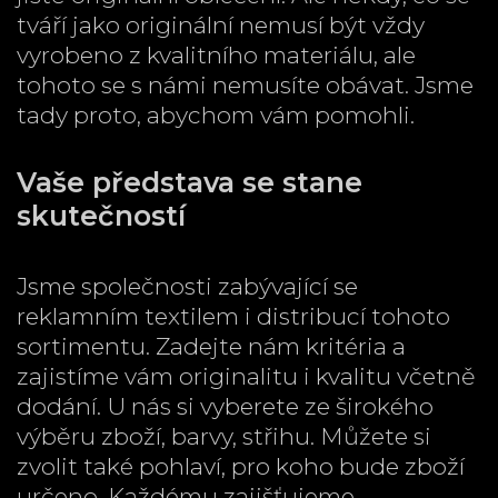
tváří jako originální nemusí být vždy
vyrobeno z kvalitního materiálu, ale
tohoto se s námi nemusíte obávat. Jsme
tady proto, abychom vám pomohli.
Vaše představa se stane
skutečností
Jsme společnosti zabývající se
reklamním textilem
i distribucí tohoto
sortimentu. Zadejte nám kritéria a
zajistíme vám originalitu i kvalitu včetně
dodání. U nás si vyberete ze širokého
výběru zboží, barvy, střihu. Můžete si
zvolit také pohlaví, pro koho bude zboží
určeno. Každému zajišťujeme