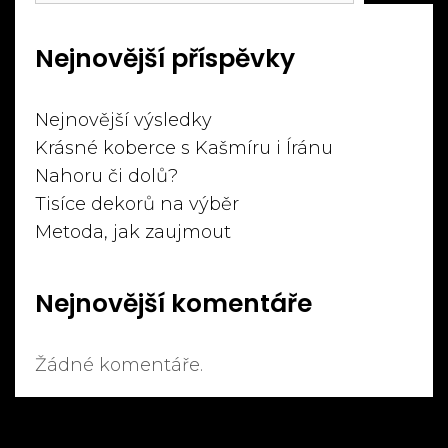
Nejnovější příspěvky
Nejnovější výsledky
Krásné koberce s Kašmíru i Íránu
Nahoru či dolů?
Tisíce dekorů na výběr
Metoda, jak zaujmout
Nejnovější komentáře
Žádné komentáře.