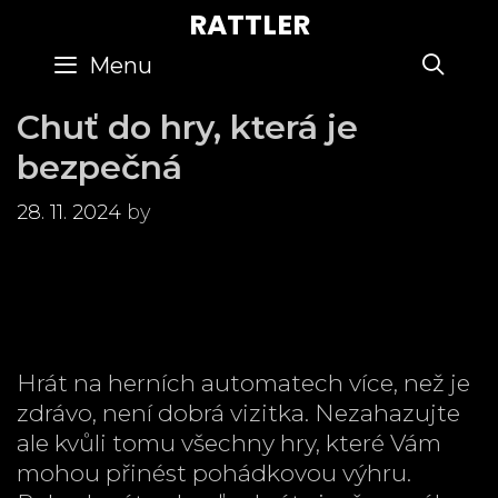
Skip
RATTLER
to
SE
Menu
content
Chuť do hry, která je
bezpečná
28. 11. 2024
by
Hrát na herních automatech více, než je
zdrávo, není dobrá vizitka. Nezahazujte
ale kvůli tomu všechny hry, které Vám
mohou přinést pohádkovou výhru.