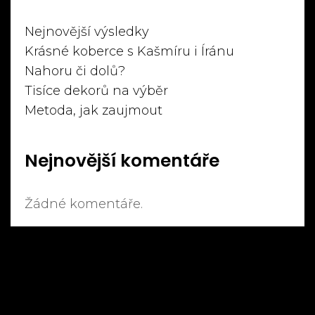
Nejnovější výsledky
Krásné koberce s Kašmíru i Íránu
Nahoru či dolů?
Tisíce dekorů na výběr
Metoda, jak zaujmout
Nejnovější komentáře
Žádné komentáře.