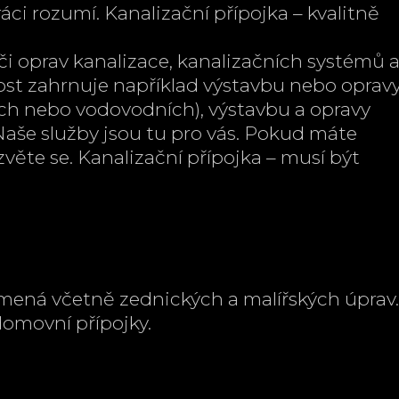
ráci rozumí. Kanalizační přípojka – kvalitně
i oprav kanalizace, kanalizačních systémů 
st zahrnuje například výstavbu nebo oprav
ch nebo vodovodních), výstavbu a opravy
 Naše služby jsou tu pro vás. Pokud máte
zvěte se.
Kanalizační přípojka – musí být
amená včetně zednických a malířských úprav.
domovní přípojky.