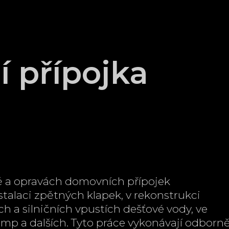
í přípojka
ě a opravách domovních přípojek
stalaci zpětných klapek, v rekonstrukci
 a silničních vpustích dešťové vody, ve
mp a dalších. Tyto práce vykonávají odborn