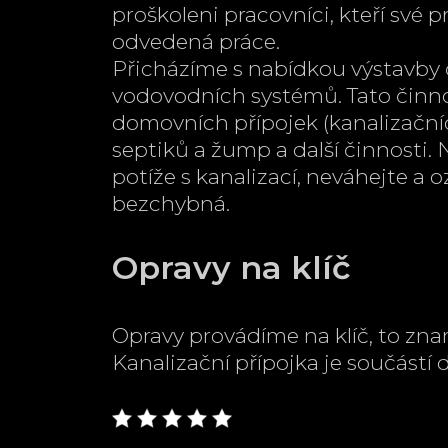
proškoleni pracovníci, kteří své p
odvedená práce.
Přicházíme s nabídkou výstavby č
vodovodních systémů. Tato činno
domovních přípojek (kanalizační
septiků a žump a další činnosti.
potíže s kanalizací, neváhejte a o
bezchybná.
Opravy na klíč
Opravy provádíme na klíč, to zn
Kanalizační přípojka je součástí 