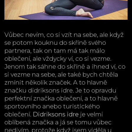
Vůbec nevím, co si vzít na sebe, ale když
se potom kouknu do skříně svého
partnera, tak on tam má tak málo
oblečení, ale vždycky ví, co si vezme.
Jenom tak sáhne do skříně a ihned ví, co
si vezme na sebe, ale také bych chtěla
zmínit několik značek. A to hlavně
značku didriksons idre. Je to opravdu
perfektní značka oblečení, a to hlavně
sportovního anebo turistického
oblečení.
Didriksons idre
je velmi
oblíbená značka a já se tomu vůbec
nedivím, protože když jsem viděla u