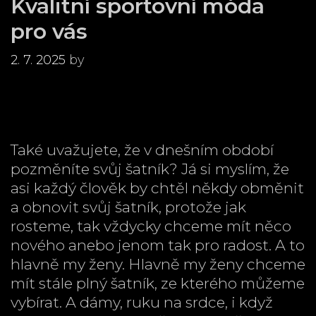
Kvalitní sportovní móda
pro vás
2. 7. 2025
by
Také uvažujete, že v dnešním období
pozměníte svůj šatník? Já si myslím, že
asi každý člověk by chtěl někdy obměnit
a obnovit svůj šatník, protože jak
rosteme, tak vždycky chceme mít něco
nového anebo jenom tak pro radost. A to
hlavně my ženy. Hlavně my ženy chceme
mít stále plný šatník, ze kterého můžeme
vybírat. A dámy, ruku na srdce, i když