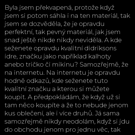
Byla jsem překvapená, protože když
jsem si potom sáhla i na ten materiál, tak
jsem se dozvěděla, že je opravdu
perfektní, tak pevný materiál, jak jsem
snad ještě nikde nikdy neviděla. A kde
seženete opravdu kvalitní didriksons
idre, značku jako například kalhoty
anebo tričko či mikinu? Samozřejmě, že
na internetu. Na internetu je opravdu
hodně odkazů, kde seženete tuto
kvalitní značku a kterou si můžete
koupit. A předpokládám, že když už si
tam něco koupíte a že to nebude jenom
kus oblečení, ale i více druhů. Já sama
samozřejmě nikdy neodolám, když si jdu
do obchodu jenom pro jednu věc, tak