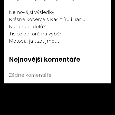
Nejnovější výsledky
Krásné koberce s Kašmíru i Íránu
Nahoru či dolů?
Tisíce dekorů na výběr
Metoda, jak zaujmout
Nejnovější komentáře
Žádné komentáře.