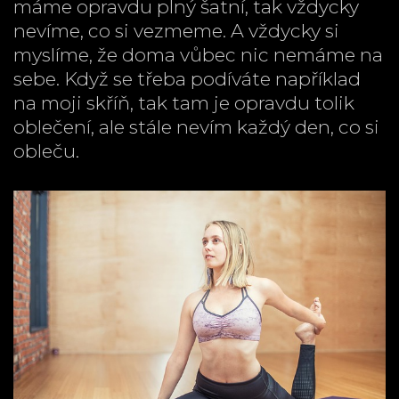
máme opravdu plný šatní, tak vždycky
nevíme, co si vezmeme. A vždycky si
myslíme, že doma vůbec nic nemáme na
sebe. Když se třeba podíváte například
na moji skříň, tak tam je opravdu tolik
oblečení, ale stále nevím každý den, co si
obleču.