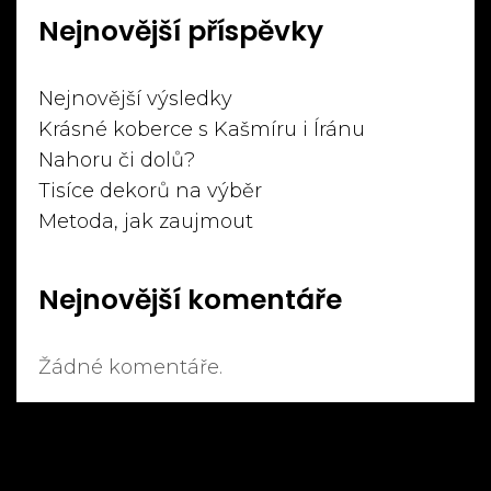
Nejnovější příspěvky
Nejnovější výsledky
Krásné koberce s Kašmíru i Íránu
Nahoru či dolů?
Tisíce dekorů na výběr
Metoda, jak zaujmout
Nejnovější komentáře
Žádné komentáře.