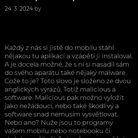
24. 3. 2024
by
Každý z nás si jistě do mobilu stáhl
nějakou tu aplikaci a vzápětí ji instaloval.
A je docela možné, že s ní si nasadil sám
do svého aparátu také nějaký malware.
Cože to je? Toto slovo je složeno ze dvou
anglických výrazů. Totiž malicious a
software. Malicious pak možno vyložit
jako nežádoucí, nebo také škodlivý a
software snad nemusím vysvětlovat.
Nebo ano? Nuže jsou to programy
vašem mobilu nebo notebooku či