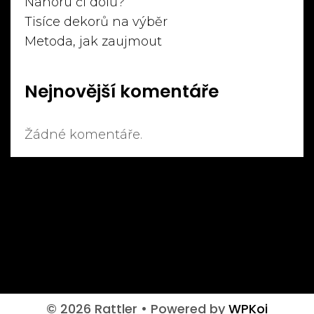
Nahoru či dolů?
Tisíce dekorů na výběr
Metoda, jak zaujmout
Nejnovější komentáře
Žádné komentáře.
© 2026 Rattler
• Powered by
WPKoi