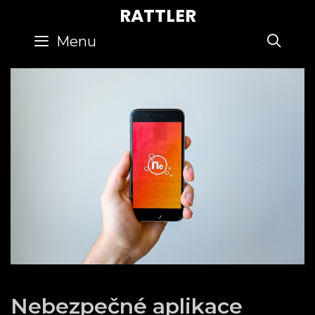
Skip
RATTLER
to
SE
Menu
content
Nebezpečné aplikace