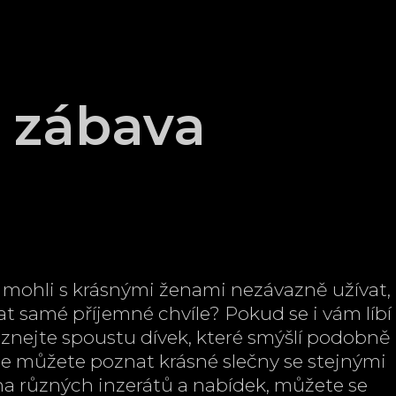
 zábava
si mohli s krásnými ženami nezávazně užívat,
at samé příjemné chvíle? Pokud se i vám líbí
oznejte spoustu dívek, které smýšlí podobně
, kde můžete poznat krásné slečny se stejnými
ha různých inzerátů a nabídek, můžete se