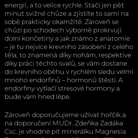
energii, a to velice rychle. Stačí jen pět
minut svižné chůze a zjistíte to sami na
sobě prakticky okamžitě. Zároveň se
chůzí po schodech výborně prokrvují
dolní končetiny a jak známo z anatomie
– je tu nejvíce krevního zásobení z celého
těla, to znamená díky nohám, respektive
díky práci těchto svalů, se vám dostane
do krevního oběhu v rychlém sledu velmi
mnoho endorfinů – hormonů štěstí. A
endorfiny vytlačí stresové hormony a
bude vám hned lépe.
Zároveň doporučujeme užívat hořčík a
na doporučení MUDr. Zdeňka Zadáka
Csc. je vhodné pít minerálku Magnesia