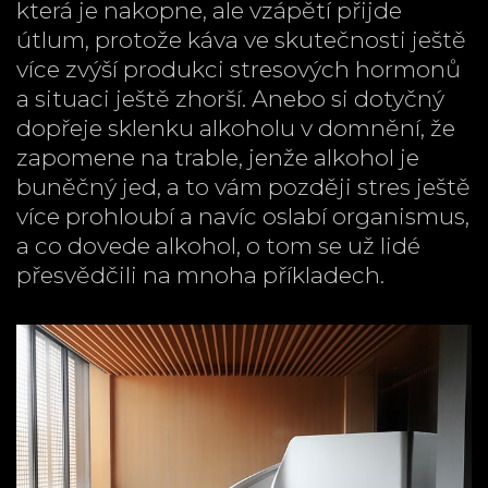
která je nakopne, ale vzápětí přijde
útlum, protože káva ve skutečnosti ještě
více zvýší produkci stresových hormonů
a situaci ještě zhorší. Anebo si dotyčný
dopřeje sklenku alkoholu v domnění, že
zapomene na trable, jenže alkohol je
buněčný jed, a to vám později stres ještě
více prohloubí a navíc oslabí organismus,
a co dovede alkohol, o tom se už lidé
přesvědčili na mnoha příkladech.