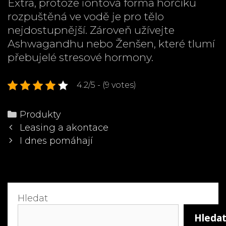
Extra, protože iontová forma hořčíku
rozpuštěná ve vodě je pro tělo
nejdostupnější. Zároveň užívejte
Ashwagandhu nebo Ženšen, které tlumí
přebujelé stresové hormony.
4.2/5 - (9 votes)
Categories
Produkty
Post
Leasing a akontace
navigation
I dnes pomáhají
Hledat
Hleda