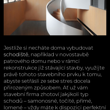
Jestliže si necháte doma vybudovat
schodiště
, například v novostavbě
patrového domu nebo v rámci
rekonstrukce již stávající stavby, využijte
právě tohoto stavebního prvku k tomu,
abyste setřásli ze sebe stres docela
přirozeným způsobem. Ať už vám
stavební firma zhotoví jakýkoli typ
schodů – samonosné, točité, přímé,
lomené – vždy máte k dispozici perfektní