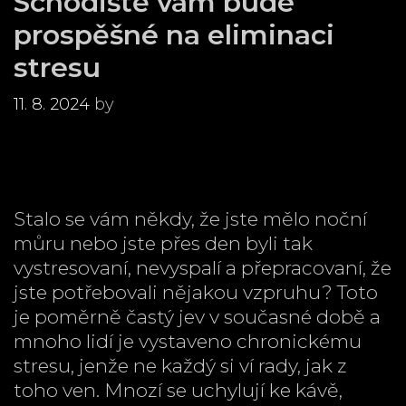
Schodiště vám bude
prospěšné na eliminaci
stresu
11. 8. 2024
by
Stalo se vám někdy, že jste mělo noční
můru nebo jste přes den byli tak
vystresovaní, nevyspalí a přepracovaní, že
jste potřebovali nějakou vzpruhu? Toto
je poměrně častý jev v současné době a
mnoho lidí je vystaveno chronickému
stresu, jenže ne každý si ví rady, jak z
toho ven. Mnozí se uchylují ke kávě,