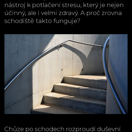
nástroj k potlačení stresu, který je nejen
účinný, ale i velmi zdravý. A proč zrovna
schodiště takto funguje?
Chůze po schodech rozproudí duševní