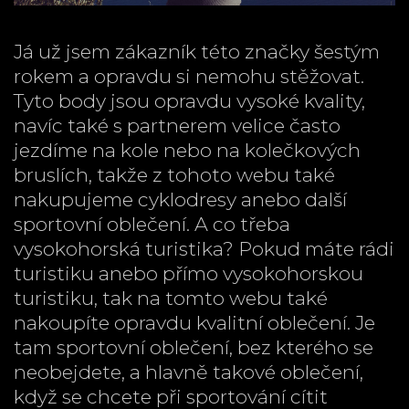
Já už jsem zákazník této značky šestým
rokem a opravdu si nemohu stěžovat.
Tyto body jsou opravdu vysoké kvality,
navíc také s partnerem velice často
jezdíme na kole nebo na kolečkových
bruslích, takže z tohoto webu také
nakupujeme cyklodresy anebo další
sportovní oblečení. A co třeba
vysokohorská turistika? Pokud máte rádi
turistiku anebo přímo vysokohorskou
turistiku, tak na tomto webu také
nakoupíte opravdu kvalitní oblečení. Je
tam sportovní oblečení, bez kterého se
neobejdete, a hlavně takové oblečení,
když se chcete při sportování cítit