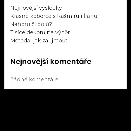
Nejnovější výsledky
Krásné koberce s Kašmíru i Íránu
Nahoru či dolů?
Tisíce dekorů na výběr
Metoda, jak zaujmout
Nejnovější komentáře
Žádné komentáře.