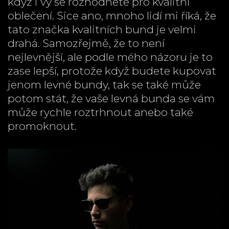
když i vy se rozhodnete pro kvalitní
oblečení. Sice ano, mnoho lidí mi říká, že
tato značka kvalitních bund je velmi
drahá. Samozřejmě, že to není
nejlevnější, ale podle mého názoru je to
zase lepší, protože když budete kupovat
jenom levné bundy, tak se také může
potom stát, že vaše levná bunda se vám
může rychle roztrhnout anebo také
promoknout.