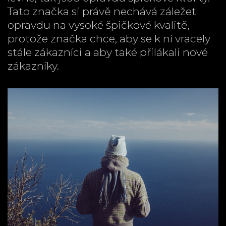
Tato značka si právě nechává záležet
opravdu na vysoké špičkové kvalitě,
protože značka chce, aby se k ní vracely
stále zákazníci a aby také přilákali nové
zákazníky.