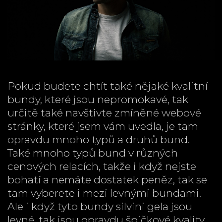
Pokud budete chtít také nějaké kvalitní
bundy, které jsou nepromokavé, tak
určitě také navštivte zmíněné webové
stránky, které jsem vám uvedla, je tam
opravdu mnoho typů a druhů bund.
Také mnoho typů bund v různých
cenových relacích, takže i když nejste
bohatí a nemáte dostatek peněz, tak se
tam vyberete i mezi levnými bundami.
Ale i když tyto bundy silvini gela jsou
levné, tak jsou opravdu špičkové kvality.