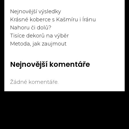
Nejnovější výsledky
Krásné koberce s Kašmíru i Íránu
Nahoru či dolů?
Tisíce dekorů na výběr
Metoda, jak zaujmout
Nejnovější komentáře
Žádné komentáře.