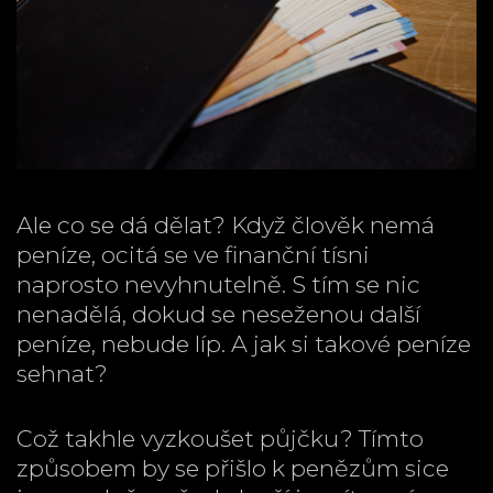
Ale co se dá dělat? Když člověk nemá
peníze, ocitá se ve finanční tísni
naprosto nevyhnutelně. S tím se nic
nenadělá, dokud se neseženou další
peníze, nebude líp. A jak si takové peníze
sehnat?
Což takhle vyzkoušet půjčku? Tímto
způsobem by se přišlo k penězům sice