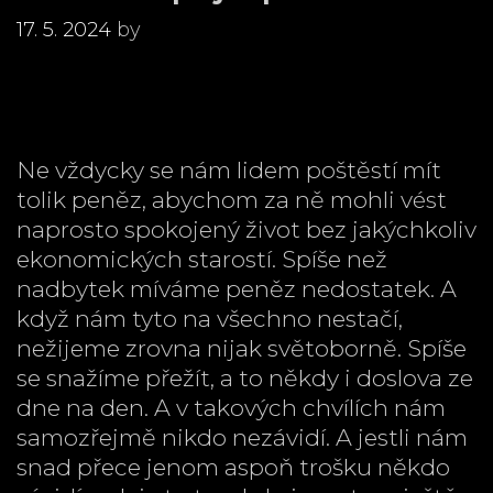
17. 5. 2024
by
Ne vždycky se nám lidem poštěstí mít
tolik peněz, abychom za ně mohli vést
naprosto spokojený život bez jakýchkoliv
ekonomických starostí. Spíše než
nadbytek míváme peněz nedostatek. A
když nám tyto na všechno nestačí,
nežijeme zrovna nijak světoborně. Spíše
se snažíme přežít, a to někdy i doslova ze
dne na den. A v takových chvílích nám
samozřejmě nikdo nezávidí. A jestli nám
snad přece jenom aspoň trošku někdo