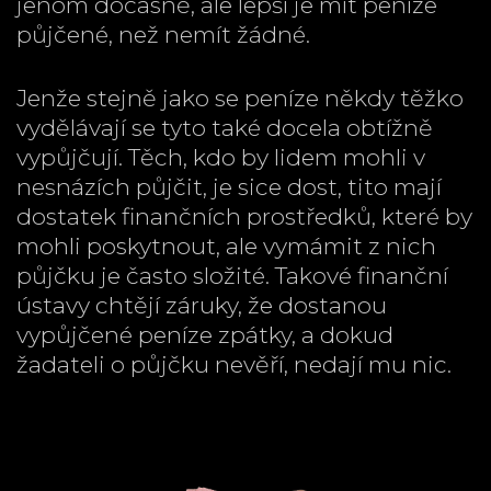
jenom dočasně, ale lepší je mít peníze
půjčené, než nemít žádné.
Jenže stejně jako se peníze někdy těžko
vydělávají se tyto také docela obtížně
vypůjčují. Těch, kdo by lidem mohli v
nesnázích půjčit, je sice dost, tito mají
dostatek finančních prostředků, které by
mohli poskytnout, ale vymámit z nich
půjčku je často složité. Takové finanční
ústavy chtějí záruky, že dostanou
vypůjčené peníze zpátky, a dokud
žadateli o půjčku nevěří, nedají mu nic.