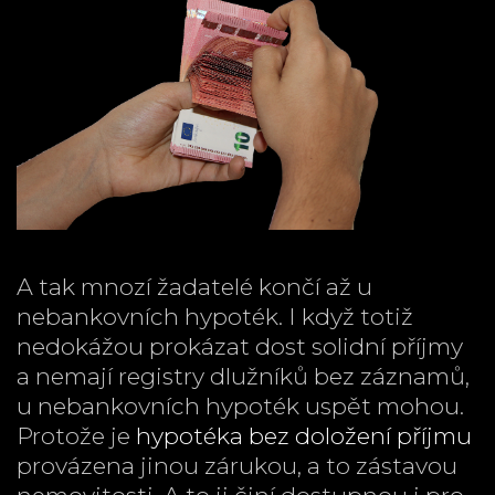
A tak mnozí žadatelé končí až u
nebankovních hypoték. I když totiž
nedokážou prokázat dost solidní příjmy
a nemají registry dlužníků bez záznamů,
u nebankovních hypoték uspět mohou.
Protože je
hypotéka bez doložení příjmu
provázena jinou zárukou, a to zástavou