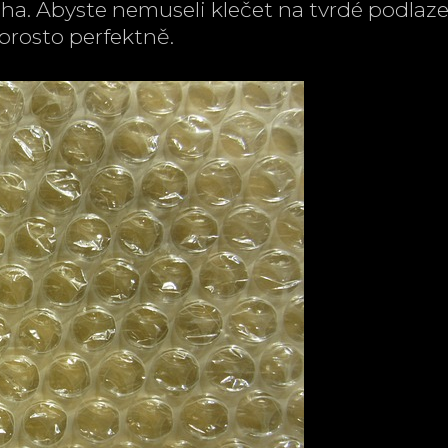
aha. Abyste nemuseli klečet na tvrdé podlaze
prosto perfektně.