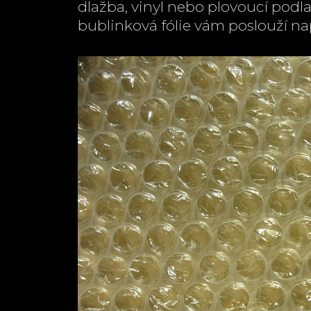
dlažba, vinyl nebo plovoucí podl
bublinková fólie vám poslouží na