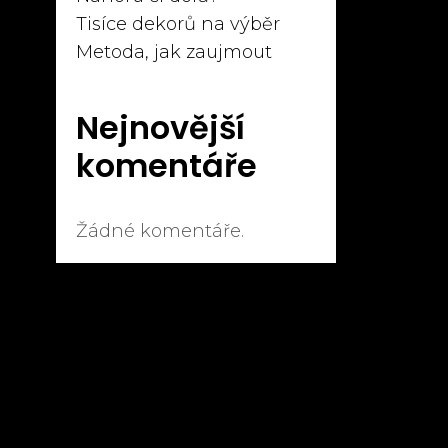
Tisíce dekorů na výběr
Metoda, jak zaujmout
Nejnovější
komentáře
Žádné komentáře.